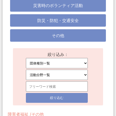
災害時のボランティア活動
防災・防犯・交通安全
その他
絞り込み：
障害者福祉
その他