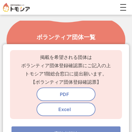
togg
navi
ボランティア団体一覧
掲載を希望される団体は
ボランティア団体登録確認票にご記入の上
トモシア1階総合窓口に提出願います。
【ボランティア団体登録確認票】
PDF
Excel