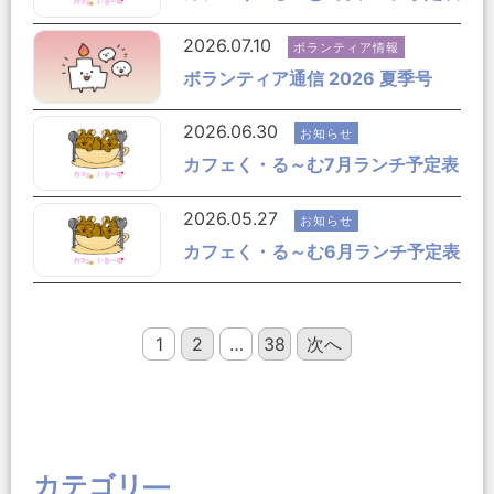
2026.07.10
ボランティア情報
ボランティア通信 2026 夏季号
2026.06.30
お知らせ
カフェく・る～む7月ランチ予定表
2026.05.27
お知らせ
カフェく・る～む6月ランチ予定表
1
2
…
38
次へ
カテゴリ―