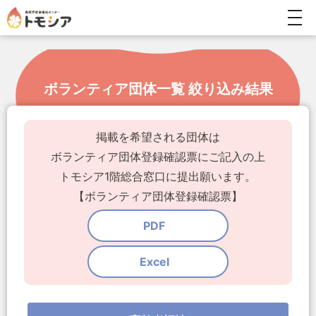
togg
navi
ボランティア団体一覧 絞り込み結果
掲載を希望される団体は
ボランティア団体登録確認票にご記入の上
トモシア1階総合窓口に提出願います。
【ボランティア団体登録確認票】
PDF
Excel