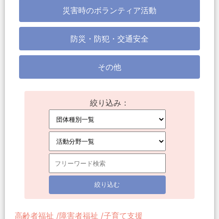
災害時のボランティア活動
防災・防犯・交通安全
その他
絞り込み：
高齢者福祉
障害者福祉
子育て支援