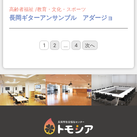
高齢者福祉
教育・文化・スポーツ
長岡ギターアンサンブル アダージョ
1
2
…
4
次へ