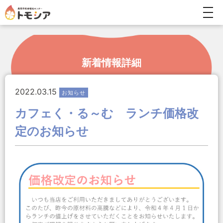
togg
navi
新着情報詳細
2022.03.15
お知らせ
カフェく・る～む ランチ価格改
定のお知らせ