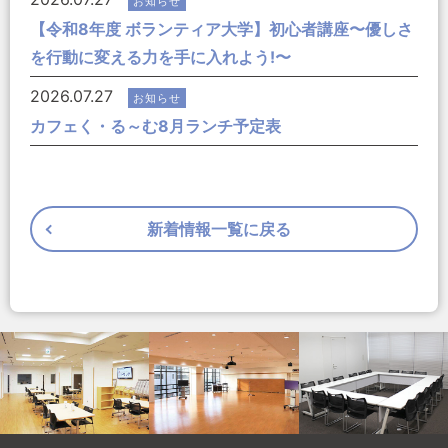
お知らせ
【令和8年度 ボランティア大学】初心者講座〜優しさ
を行動に変える力を手に入れよう!〜
2026.07.27
お知らせ
カフェく・る～む8月ランチ予定表
新着情報一覧に戻る