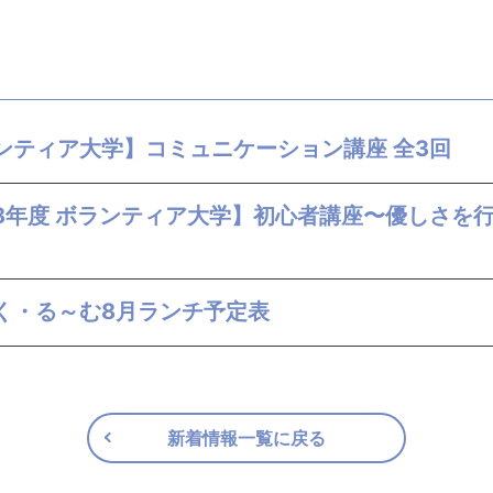
ンティア大学】コミュニケーション講座 全3回
8年度 ボランティア大学】初心者講座〜優しさを
く・る～む8月ランチ予定表
新着情報一覧に戻る