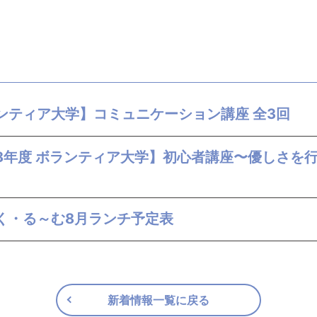
ンティア大学】コミュニケーション講座 全3回
8年度 ボランティア大学】初心者講座〜優しさを
く・る～む8月ランチ予定表
新着情報一覧に戻る